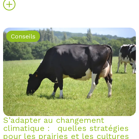
Conseils
S’adapter au changement
climatique : quelles stratégies
pour les prairies et les cultures