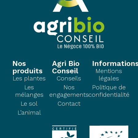
Nos
Agri Bio
Information
produits
Conseil
Mentions
Les plantes
Conseils
légales
Les
Nos
Politique de
mélanges
engagements
confidentialité
Le sol
Contact
L’animal