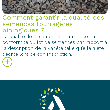
Comment garantir la qualité des
semences fourragères
biologiques ?
La qualité de la semence commence par la
conformité du lot de semences par rapport à
la description de la variété telle qu’elle a été
décrite lors de son inscription.