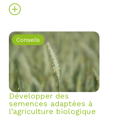
Conseils
Développer des
semences adaptées à
l’agriculture biologique
Un agriculteur bio ne peut pas
utiliser de produits
phytosanitaires de synthèse