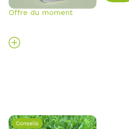
Offre du moment
Préservez le bien-être animal
durant l'été avec EQUALISER OR
!
Conseils