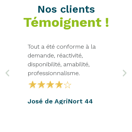
Nos clients
Témoignent !
Tout a été conforme à la
Toujours s
demande, réactivité,
produits, l
disponibilité, amabilité,
Très profe
professionnalisme.
rapport qu
☆
☆
☆
☆
☆
☆
☆
☆
José de AgriNort 44
Bernard