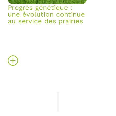
Progrès génétique :
une évolution continue
au service des prairies
Tous les ans, une trentaine de
variétés de graminées et de
légumineuses fourragères sont
inscrites au catalogue officiel
français.