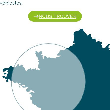
véhicules.
NOUS TROUVER