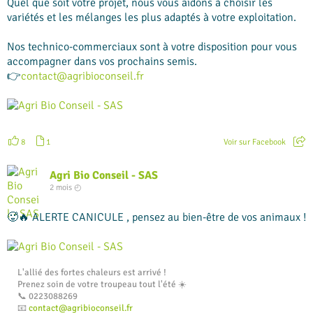
Quel que soit votre projet, nous vous aidons à choisir les
variétés et les mélanges les plus adaptés à votre exploitation.
Nos technico-commerciaux sont à votre disposition pour vous
accompagner dans vos prochains semis.
👉
contact@agribioconseil.fr
+
2
8
1
Voir sur Facebook
Agri Bio Conseil - SAS
2 mois ◴
🥵🔥 ALERTE CANICULE , pensez au bien-être de vos animaux !
L'allié des fortes chaleurs est arrivé !
Prenez soin de votre troupeau tout l'été ☀️
📞 0223088269
📧
contact@agribioconseil.fr