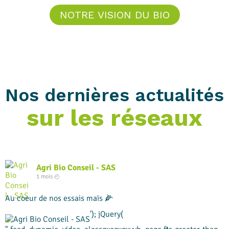
NOTRE VISION DU BIO
Nos dernières actualités
sur les réseaux
Agri Bio Conseil - SAS
1 mois ◴
Au coeur de nos essais maïs 🌽
'); jQuery(