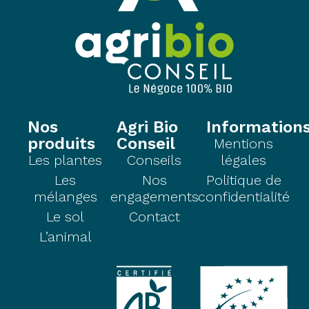
Nos
Agri Bio
Information
produits
Conseil
Mentions
Les plantes
Conseils
légales
Les
Nos
Politique de
mélanges
engagements
confidentialité
Le sol
Contact
L’animal