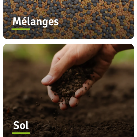
Mélanges
Sol