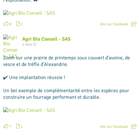
l'exploitation. 🐄
8
1
Voir sur Facebook
Agri Bio Conseil - SAS
2 mois ◴
Zoom sur une prairie de printemps sous couvert d'avoine, de
vesce et de trèfle d'Alexandrie.
✔️ Une implantation réussie !
Un bel exemple de complémentarité entre les espèces pour
construire un fourrage performant et durable.
+
1
7
1
Voir sur Facebook