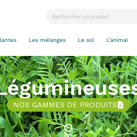
lantes
Les mélanges
Le sol
L’animal
Légumineuse
NOS GAMMES DE PRODUITS