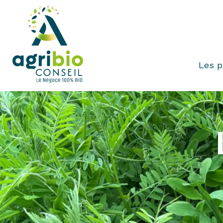
Les p