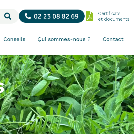
Certificats
02 23 08 82 69
et documents
Conseils
Qui sommes-nous ?
Contact
s