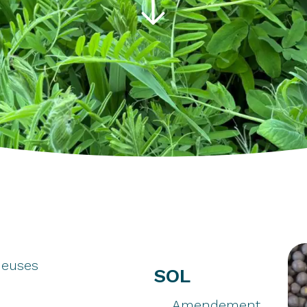
euses
SOL
Amendement